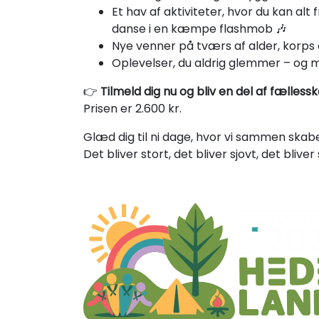
Et hav af aktiviteter, hvor du kan alt 
danse i en kæmpe flashmob 🎶
Nye venner på tværs af alder, korps
Oplevelser, du aldrig glemmer – og 
👉
Tilmeld dig nu og bliv en del af fælless
Prisen er 2.600 kr.
Glæd dig til ni dage, hvor vi sammen skab
Det bliver stort, det bliver sjovt, det bliver