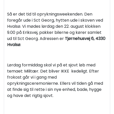
Så er det tid til oprykningsweekenden. Den
foregår ude i Sct Georg, hytten ude i skoven ved
Hvalsø. Vi mødes lørdag den 22. august klokken
9.00 på Eriksvej, pakker bilerne og kører samlet
ud til Sct Georg. Adressen er
Tjørnehusvej 6, 4330
Hvalsø
.
Lørdag formiddag skal vi på et sjovt løb med
temaet: Militær. Det bliver IKKE kedeligt. Efter
frokost går vi i gang med
oprykningsceremonierne. Ellers vil tiden gå med
at finde sig til rette i sin nye enhed, bade, hygge
og have det rigtig sjovt.