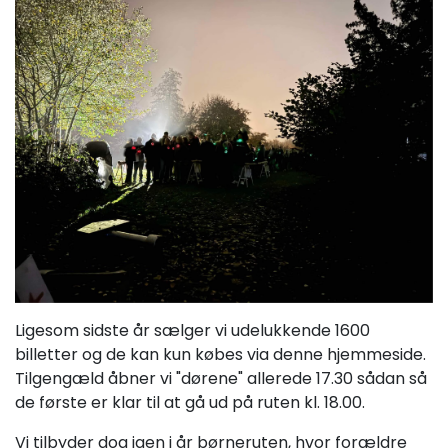
Ligesom sidste år sælger vi udelukkende 1600
billetter og de kan kun købes via denne hjemmeside.
Tilgengæld åbner vi "dørene" allerede 17.30 sådan så
de første er klar til at gå ud på ruten kl. 18.00.
Vi tilbyder dog igen i år børneruten, hvor forældre