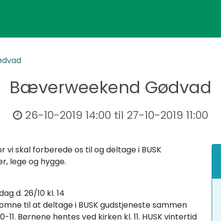
ødvad
Bæverweekend Gødvad
26-10-2019 14:00
til
27-10-2019 11:00
 vi skal forberede os til og deltage i BUSK
er, lege og hygge.
ag d. 26/10 kl. 14
omne til at deltage i BUSK gudstjeneste sammen
0-11. Børnene hentes ved kirken kl. 11. HUSK vintertid