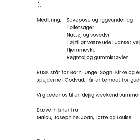
:).
Medbring:
Sovepose og liggeunderlag
Toiletsager
Nattøj og sovedyr
Tøj til at være ude i uanset ve
Hjemmesko
Regntøj og gummistøvler
BUSK står for Børn-Unge-Sogn-Kirke og er
spejderne i Gødvad. I år er temaet for gud
Vi glæder os til en dejlig weekend sammen
Bæverhilsner fra
Malou, Josephine, Joan, Lotte og Louise