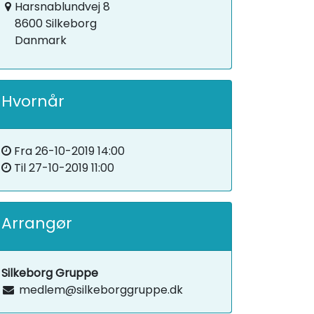
Harsnablundvej 8
8600 Silkeborg
Danmark
Hvornår
Fra
26-10-2019 14:00
Til
27-10-2019 11:00
Arrangør
Silkeborg Gruppe
medlem@silkeborggruppe.dk