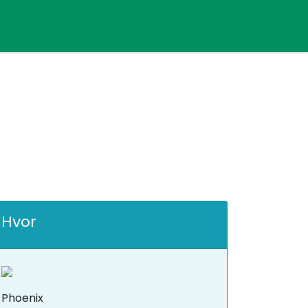
Hvor
Phoenix