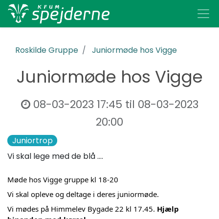
Roskilde Gruppe
Juniormøde hos Vigge
Juniormøde hos Vigge
08-03-2023 17:45
til
08-03-2023
20:00
Juniortrop
Vi skal lege med de blå ....
Møde hos Vigge gruppe kl 18-20
Vi skal opleve og deltage i deres juniormøde.
Vi mødes på Himmelev Bygade 22 kl 17.45. 
Hjælp 