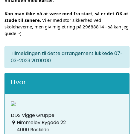
hinanden med kørsel.
Kan man ikke nå at være med fra start, så er det OK at 
støde til senere. 
Vi er med stor sikkerhed ved 
skolehaverne, men giv mig et ring på 29688814 - så kan jeg 
guide :-)
Tilmeldingen til dette arrangement lukkede
07-
03-2023 20:00:00
Hvor
DDS Vigge Gruppe
Himmelev Bygade 22
4000 Roskilde