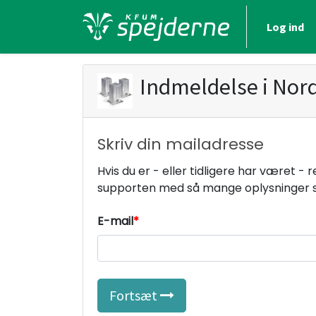
Log ind
Indmeldelse i
Nor
Skriv din mailadresse
Hvis du er - eller tidligere har været -
supporten med så mange oplysninger s
E-mail
Fortsæt