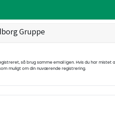
dborg Gruppe
 registreret, så brug samme email igen. Hvis du har mistet
om muligt om din nuværende registrering.