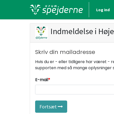
Log ind
Indmeldelse i
Høj
Skriv din mailadresse
Hvis du er - eller tidligere har været -
supporten med så mange oplysninger s
E-mail
Fortsæt