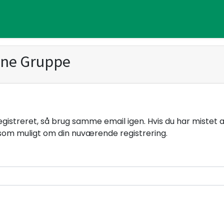
ene Gruppe
 registreret, så brug samme email igen. Hvis du har mistet
om muligt om din nuværende registrering.