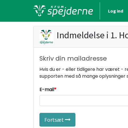
Log ind
Indmeldelse i
1. H
Skriv din mailadresse
Hvis du er - eller tidligere har været -
supporten med så mange oplysninger s
E-mail
Fortsæt