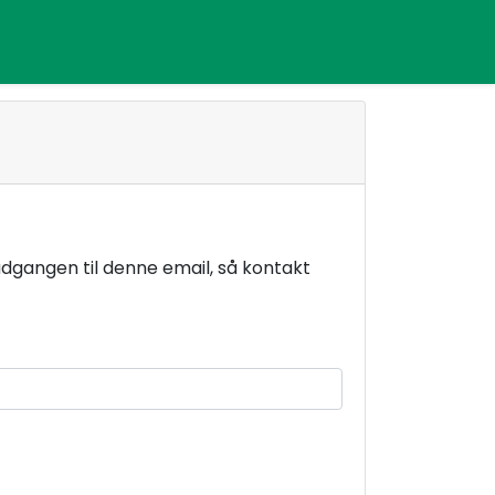
 adgangen til denne email, så kontakt