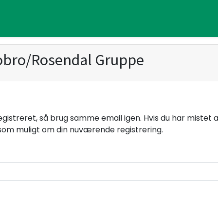
obro/Rosendal Gruppe
 registreret, så brug samme email igen. Hvis du har mistet
om muligt om din nuværende registrering.