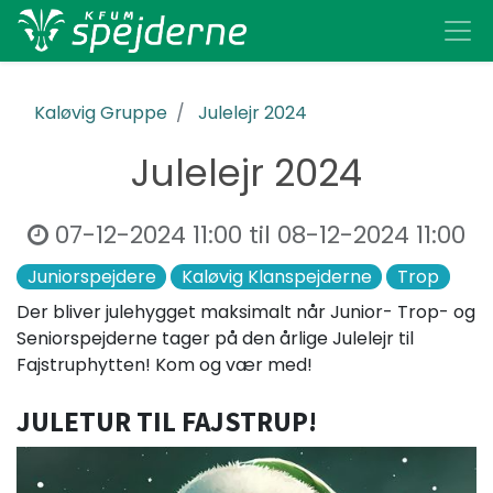
Kaløvig Gruppe
Julelejr 2024
Julelejr 2024
07-12-2024 11:00
til
08-12-2024 11:00
Juniorspejdere
Kaløvig Klanspejderne
Trop
Der bliver julehygget maksimalt når Junior- Trop- og
Seniorspejderne tager på den årlige Julelejr til
Fajstruphytten! Kom og vær med!
JULETUR TIL FAJSTRUP!