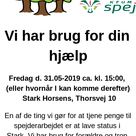
Vi har brug for din 
hjælp
Fredag d. 31.05-2019 ca. kl. 15:00, 
(eller hvornår I kan komme derefter)
 Stark Horsens, Thorsvej 10
En af de ting vi gør for at tjene penge til 
spejderarbejdet er at lave status i 
Stark. Vi har brug for forældre og trop 