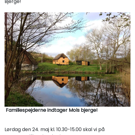
Bjerge!
Familiespejderne indtager Mols bjerge!
Lørdag den 24. maj kl. 10.30-15.00 skal vi på