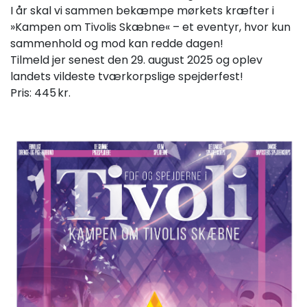
I år skal vi sammen bekæmpe mørkets kræfter i
»Kampen om Tivolis Skæbne« – et eventyr, hvor kun
sammenhold og mod kan redde dagen!
Tilmeld jer senest den 29. august 2025 og oplev
landets vildeste tværkorpslige spejderfest!
Pris: 445 kr.