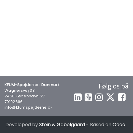
Følg os på
KFUM-Spejderne i Danmark
Wagnersvej 33
2450 København SV
70102666
info@kfumspejderne.dk
Developed by
Stein & Gabelgaard
- Based on
Odoo