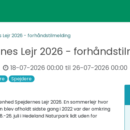
 Lejr 2026 - forhåndstilmelding
nes Lejr 2026 - forhåndsti
18-07-2026 00:00
til
26-07-2026 00:00
re
Spejdere
enhed Spejdernes Lejr 2026. En sommerlejr hvor
en blev afholdt sidste gang i 2022 var der omkring
.-26. juli i Hedeland Naturpark lidt uden for