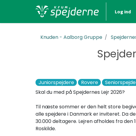
Log ind
Knuden - Aalborg Gruppe
Spejdernes
Spejder
Juniorspejdere
Rovere
Seniorspejde
Skal du med på Spejdernes Lejr 2026?
Til næste sommer er den helt store begiv
alle spejdere i Danmark er inviteret. Da d
30.000 deltagere. Lejren afholdes fra den 18
Roskilde.