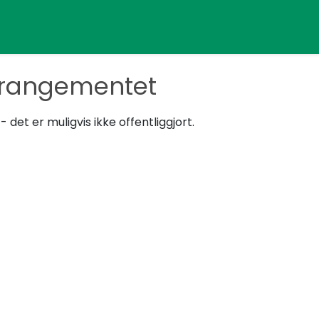
rrangementet
det er muligvis ikke offentliggjort.