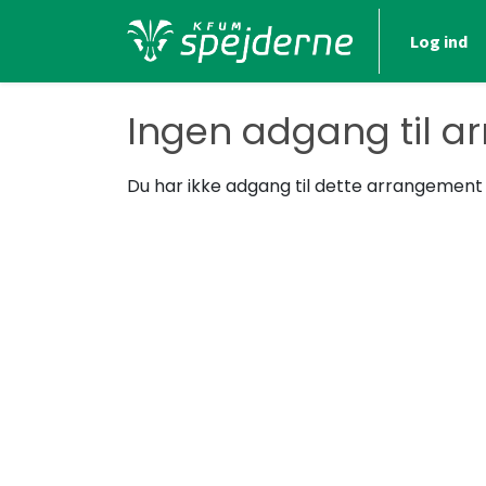
Log ind
Ingen adgang til a
Du har ikke adgang til dette arrangement - 