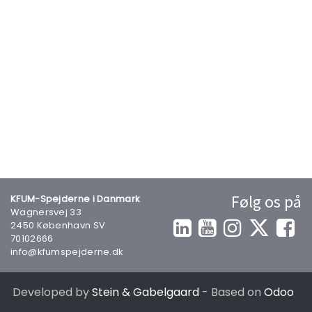
Følg os på
KFUM-Spejderne i Danmark
Wagnersvej 33
2450 København SV
70102666
info@kfumspejderne.dk
Developed by
Stein & Gabelgaard
- Based on
Odoo