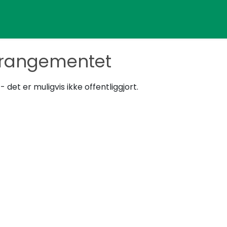
rrangementet
det er muligvis ikke offentliggjort.