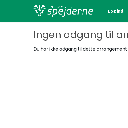
Log ind
Ingen adgang til a
Du har ikke adgang til dette arrangement - 