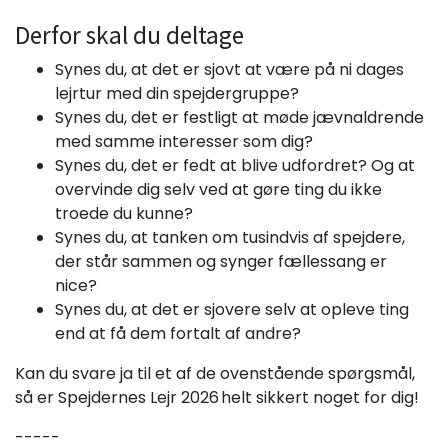
Derfor skal du deltage
Synes du, at det er sjovt at være på ni dages
lejrtur med din spejdergruppe?
Synes du, det er festligt at møde jævnaldrende
med samme interesser som dig?
Synes du, det er fedt at blive udfordret? Og at
overvinde dig selv ved at gøre ting du ikke
troede du kunne?
Synes du, at tanken om tusindvis af spejdere,
der står sammen og synger fællessang er
nice?
Synes du, at det er sjovere selv at opleve ting
end at få dem fortalt af andre?
Kan du svare ja til et af de ovenstående spørgsmål,
så er Spejdernes Lejr 2026 helt sikkert noget for dig!
-----