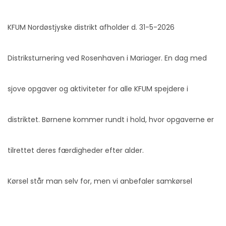
KFUM Nordøstjyske distrikt afholder d. 31-5-2026
Distriksturnering ved Rosenhaven i Mariager. En dag med
sjove opgaver og aktiviteter for alle KFUM spejdere i
distriktet. Børnene kommer rundt i hold, hvor opgaverne er
tilrettet deres færdigheder efter alder.
Kørsel står man selv for, men vi anbefaler samkørsel