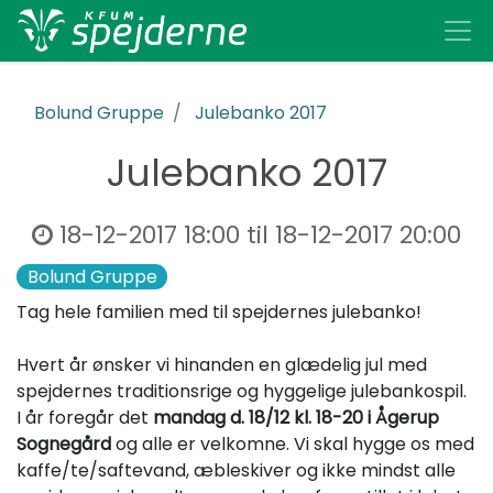
Bolund Gruppe
Julebanko 2017
Julebanko 2017
18-12-2017 18:00
til
18-12-2017 20:00
Bolund Gruppe
Tag hele familien med til spejdernes julebanko!
Hvert år ønsker vi hinanden en glædelig jul med
spejdernes traditionsrige og hyggelige julebankospil.
I år foregår det
mandag d. 18/12 kl. 18-20 i Ågerup
Sognegård
og alle er velkomne. Vi skal hygge os med
kaffe/te/saftevand, æbleskiver og ikke mindst alle