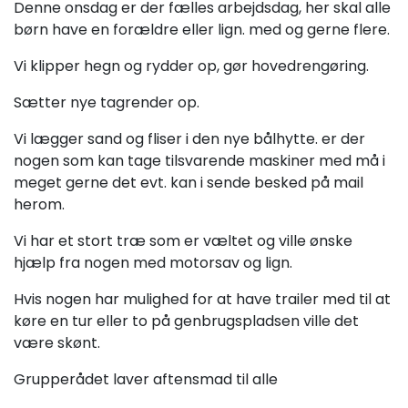
Denne onsdag er der fælles arbejdsdag, her skal alle
børn have en forældre eller lign. med og gerne flere.
Vi klipper hegn og rydder op, gør hovedrengøring.
Sætter nye tagrender op.
Vi lægger sand og fliser i den nye bålhytte. er der
nogen som kan tage tilsvarende maskiner med må i
meget gerne det evt. kan i sende besked på mail
herom.
Vi har et stort træ som er væltet og ville ønske
hjælp fra nogen med motorsav og lign.
Hvis nogen har mulighed for at have trailer med til at
køre en tur eller to på genbrugspladsen ville det
være skønt.
Grupperådet laver aftensmad til alle