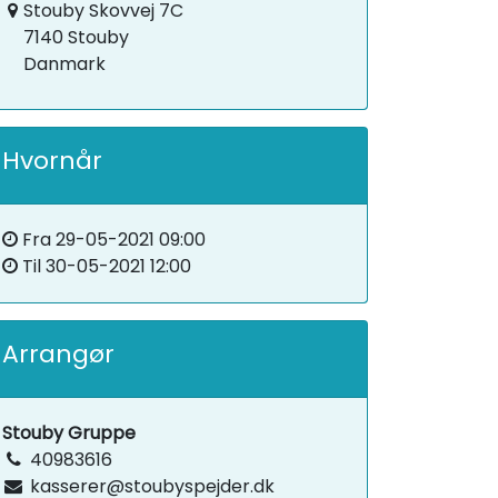
Stouby Skovvej 7C
7140 Stouby
Danmark
Hvornår
Fra
29-05-2021 09:00
Til
30-05-2021 12:00
Arrangør
Stouby Gruppe
40983616
kasserer@stoubyspejder.dk