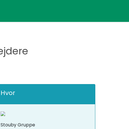
ejdere
Hvor
Stouby Gruppe