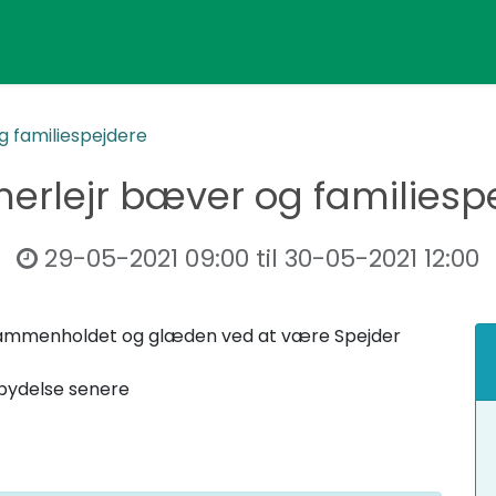
 familiespejdere
rlejr bæver og familiesp
29-05-2021 09:00
til
30-05-2021 12:00
ammenholdet og glæden ved at være Spejder
ndbydelse senere