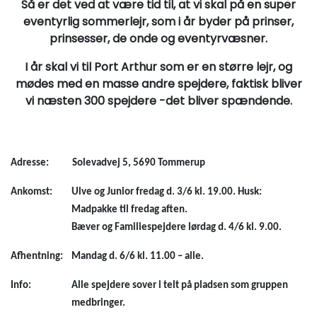
Så er det ved at være tid til, at vi skal på en super
eventyrlig sommerlejr, som i år byder på prinser,
prinsesser, de onde og eventyrvæsner.
I år skal vi til Port Arthur som er en større lejr, og
mødes med en masse andre spejdere, faktisk bliver
vi næsten 300 spejdere -det bliver spændende.
Adresse:
Solevadvej 5, 5690 Tommerup
Ankomst:
Ulve og Junior fredag d. 3/6 kl. 19.00. Husk:
Madpakke til fredag aften.
Bæver og Familiespejdere lørdag d. 4/6 kl. 9.00.
Afhentning:
Mandag d. 6/6 kl. 11.00 – alle.
Info:
Alle spejdere sover i telt på pladsen som gruppen
medbringer.