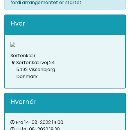
fordi arrangementet er startet
Hvor
Sortenkær
Sortenkærvej 24
5492 Vissenbjerg
Danmark
Hvornår
Fra
14-08-2022 14:00
Til
14-08-2022 19:30