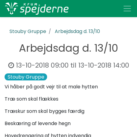
Stouby Gruppe
Arbejdsdag d. 13/10
Arbejdsdag d. 13/10
13-10-2018 09:00
til
13-10-2018 14:00
Stouby Gruppe
Vi håber på godt vejr til at male hytten
Træ som skal flækkes
Træskur som skal bygges færdig
Beskæring af levende hegn
Hovedrengøring af hytten indvendig