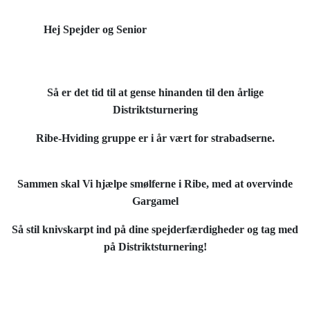
Hej Spejder og Senior
Så er det tid til at gense hinanden
til den årlige
Distriktsturnering
Ribe-Hviding gruppe er i år vært for strabadserne.
Sammen skal Vi hjælpe smølferne i Ribe, med at overvinde
Gargamel
Så stil knivskarpt ind på dine spejderfærdigheder og tag med
på Distriktsturnering!