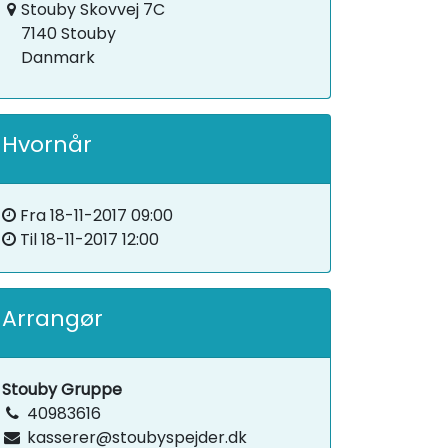
Stouby Skovvej 7C
7140 Stouby
Danmark
Hvornår
Fra
18-11-2017 09:00
Til
18-11-2017 12:00
Arrangør
Stouby Gruppe
40983616
kasserer@stoubyspejder.dk