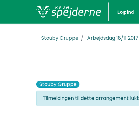
Log ind
Stouby Gruppe
Arbejdsdag 18/11 2017
Stouby Gruppe
Tilmeldingen til dette arrangement lu