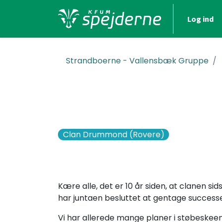
Log ind
Strandboerne - Vallensbæk Gruppe
Clan Drummond (Rovere)
Kære alle, det er 10 år siden, at clanen si
har juntaen besluttet at gentage successen 
Vi har allerede mange planer i støbeskeen