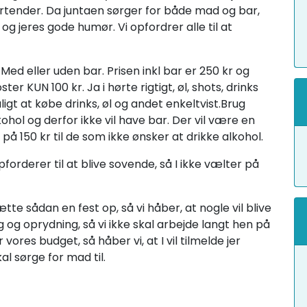
rtender. Da juntaen sørger for både mad og bar,
 og jeres gode humør. Vi opfordrer alle til at
Med eller uden bar. Prisen inkl bar er 250 kr og
ter KUN 100 kr. Ja i hørte rigtigt, øl, shots, drinks
igt at købe drinks, øl og andet enkeltvist.Brug
lkohol og derfor ikke vil have bar. Der vil være en
 på 150 kr til de som ikke ønsker at drikke alkohol.
forderer til at blive sovende, så I ikke vælter på
tte sådan en fest op, så vi håber, at nogle vil blive
g oprydning, så vi ikke skal arbejde langt hen på
es budget, så håber vi, at I vil tilmelde jer
al sørge for mad til.