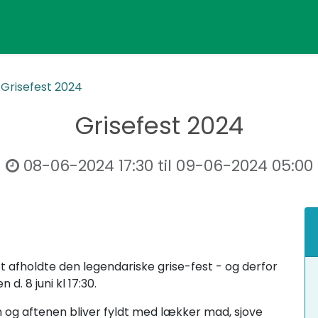
Grisefest 2024
Grisefest 2024
08-06-2024 17:30
til
09-06-2024 05:00
dst afholdte den legendariske grise-fest - og derfor
d. 8 juni kl 17:30.
 og aftenen bliver fyldt med lækker mad, sjove