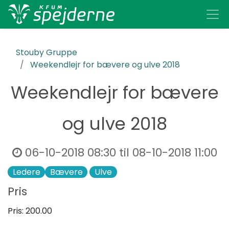
Stouby Gruppe
Weekendlejr for bævere og ulve 2018
Weekendlejr for bævere
og ulve 2018
06-10-2018 08:30
til
08-10-2018 11:00
Ledere
​Bævere
Ulve
Pris
Pris:
200.00