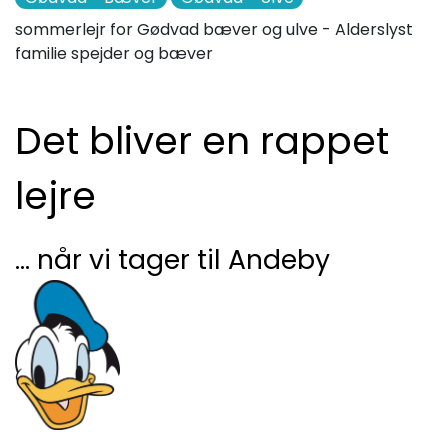
sommerlejr for Gødvad bæver og ulve - Alderslyst
familie spejder og bæver
Det bliver en rappet
lejre
… når vi tager til Andeby