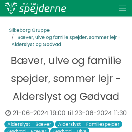
Silkeborg Gruppe
Bæver, ulve og familie spejder, sommer lejr -
Alderslyst og Gødvad
Bæver, ulve og familie
spejder, sommer lejr -
Alderslyst og Gødvad
21-06-2024 19:00
til
23-06-2024 11:30
Alderslyst - Bæver
Alderslyst - Familiespejder
Gødvad - Bæver
Gødvad - Ulve