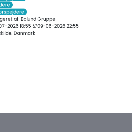
dere
orspejdere
geret af:
Bolund Gruppe
07-2026 18:55
til
09-08-2026 22:55
kilde
,
Danmark