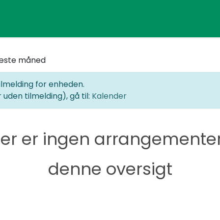
ste måned
ilmelding for enheden.
uden tilmelding), gå til:
Kalender
er er ingen arrangementer
denne oversigt