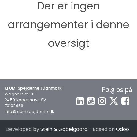
Der er ingen
arrangementer i denne
oversigt
Følg os på
KFUM-Spejderne i Danmark
Wagnersvej 33
2450 København SV
70102666
info@kfumspejderne.dk
Developed by
Stein & Gabelgaard
- Based on
Odoo